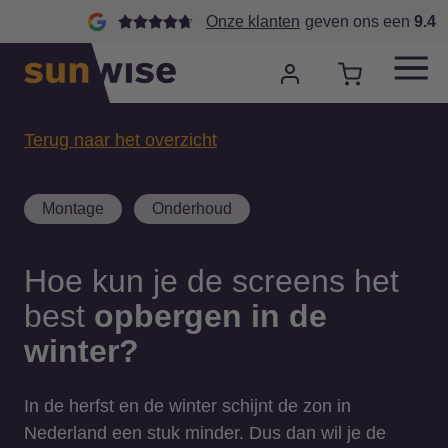
Onze klanten
geven ons een
9.4
Terug naar het overzicht
Montage
Onderhoud
Hoe kun je de screens het
best
opbergen in de
winter?
In de herfst en de winter schijnt de zon in
Nederland een stuk minder. Dus dan wil je de