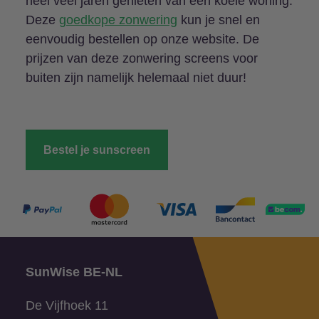
heel veel jaren genieten van een koele woning.
Deze
goedkope zonwering
kun je snel en
eenvoudig bestellen op onze website. De
prijzen van deze zonwering screens voor
buiten zijn namelijk helemaal niet duur!
Bestel je sunscreen
SunWise BE-NL
De Vijfhoek 11